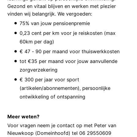
Gezond en vitaal blijven en werken met plezier
vinden wij belangrijk. We vergoeden:
75% van jouw pensioenpremie
0,23 cent per km voor je reiskosten (max
60km per dag)
€ 47 - 90 per maand voor thuiswerkkosten
tot €35 per maand voor jouw aanvullende
zorgverzekering
€ 300 per jaar voor sport
(artikelen/abonnementen), persoonlijke
ontwikkeling of ontspanning
Meer weten?
Voor vragen neem je contact op met Peter van
Nieuwkoop (Domeinhoofd) tel 06 29550609